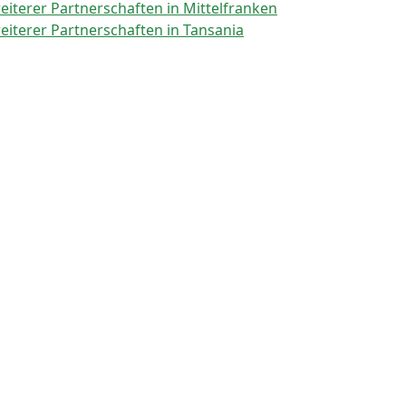
weiterer Partnerschaften in Mittelfranken
weiterer Partnerschaften in Tansania