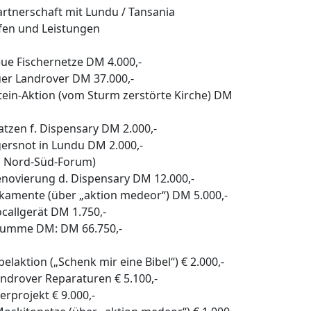
artnerschaft mit Lundu / Tansania
fen und Leistungen
ue Fischernetze DM 4.000,-
uer Landrover DM 37.000,-
ein-Aktion (vom Sturm zerstörte Kirche) DM
tzen f. Dispensary DM 2.000,-
ersnot in Lundu DM 2.000,-
s Nord-Süd-Forum)
novierung d. Dispensary DM 12.000,-
kamente (über „aktion medeor“) DM 5.000,-
callgerät DM 1.750,-
umme DM: DM 66.750,-
belaktion („Schenk mir eine Bibel“) € 2.000,-
ndrover Reparaturen € 5.100,-
rprojekt € 9.000,-