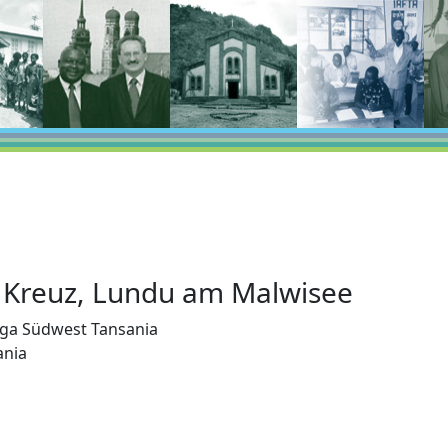
. Kreuz, Lundu am Malwisee
ga Südwest Tansania
ania