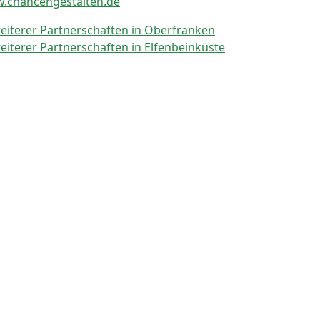
w.chancengestalten.de
weiterer Partnerschaften in Oberfranken
weiterer Partnerschaften in Elfenbeinküste